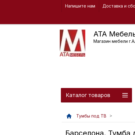
Напишите нам
Доставка и сб
ATA Мебел
Магазин мебели г.
Каталог товаров
Тумбы под ТВ
Барселона, Тумба 