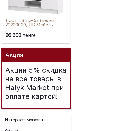
Лофт ТВ тумба (Белый
72230030) НК Мебель
26 600
тенге
Акция
Акции 5% скидка
на все товары в
Halyk Market при
оплате картой!
Интернет-магазин
Отзывы