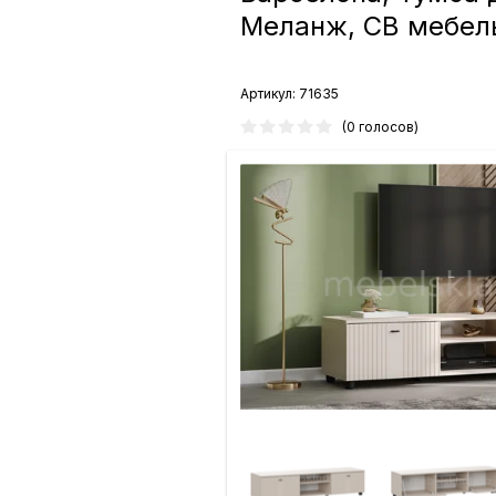
Меланж, СВ мебел
Артикул:
71635
(0 голосов)