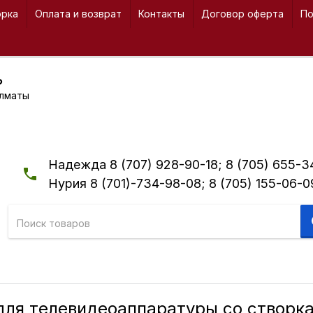
орка
Оплата и возврат
Контакты
Договор оферта
По
ь
Алматы
Надежда 8 (707) 928-90-18; 8 (705) 655-3
Нурия 8 (701)-734-98-08; 8 (705) 155-06-0
для телевидеоаппаратуры со створк