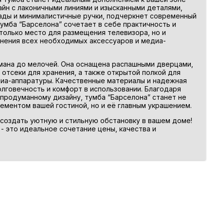
йн с лаконичными линиями и изысканными деталями,
ады и минималистичные ручки, подчеркнет современный
Тумба “Барселона” сочетает в себе практичность и
 только место для размещения телевизора, но и
нения всех необходимых аксессуаров и медиа-
мана до мелочей. Она оснащена распашными дверцами,
тсеки для хранения, а также открытой полкой для
иа-аппаратуры. Качественные материалы и надежная
лговечность и комфорт в использовании. Благодаря
 продуманному дизайну, тумба “Барселона” станет не
ементом вашей гостиной, но и её главным украшением.
создать уютную и стильную обстановку в вашем доме!
 - это идеальное сочетание цены, качества и