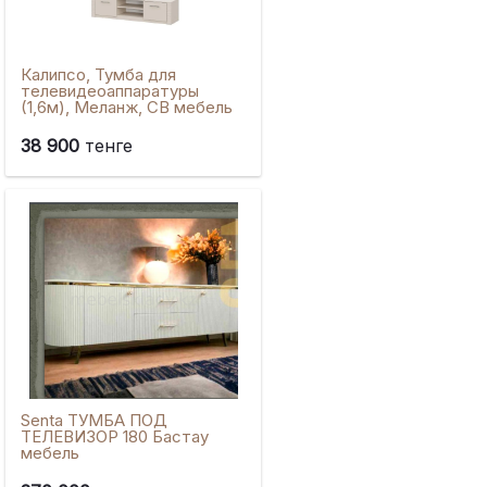
Калипсо, Тумба для
телевидеоаппаратуры
(1,6м), Меланж, СВ мебель
38 900
тенге
Senta ТУМБА ПОД
ТЕЛЕВИЗОР 180 Бастау
мебель