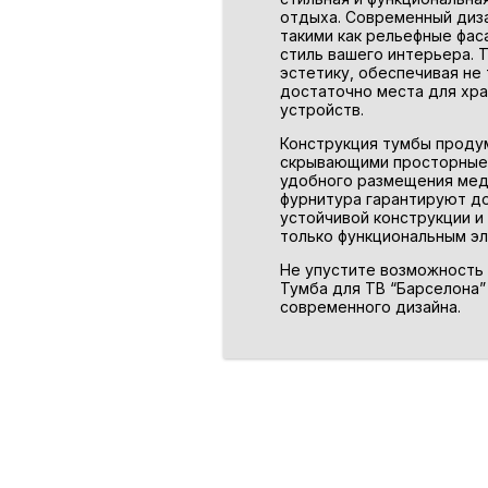
отдыха. Современный диза
такими как рельефные фас
стиль вашего интерьера. 
эстетику, обеспечивая не
достаточно места для хра
устройств.
Конструкция тумбы проду
скрывающими просторные о
удобного размещения мед
фурнитура гарантируют до
устойчивой конструкции и
только функциональным эл
Не упустите возможность 
Тумба для ТВ “Барселона”
современного дизайна.