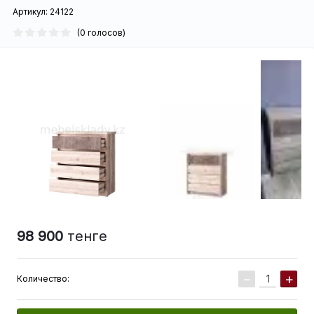
Артикул:
24122
(0 голосов)
98 900
тенге
−
+
Количество: