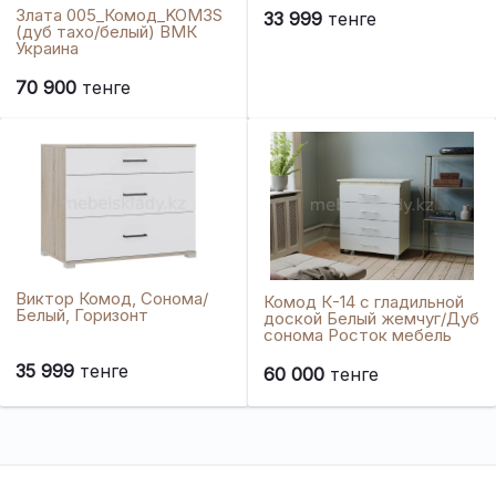
Злата 005_Комод_KOM3S
33 999
тенге
(дуб тахо/белый) ВМК
Украина
70 900
тенге
Виктор Комод, Сонома/
Комод К-14 с гладильной
Белый, Горизонт
доской Белый жемчуг/Дуб
сонома Росток мебель
35 999
тенге
60 000
тенге