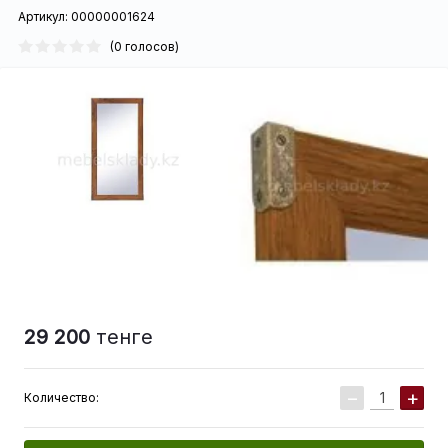
Артикул:
00000001624
(0 голосов)
29 200
тенге
−
+
Количество: