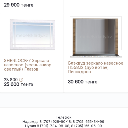
29 900
тенге
SHERLOCK-7 Зеркало
Блэквуд зеркало навесное
навесное (ясень анкор
П558.12 (дуб вотан)
светлый) Глазов
Пинскдрев
28 800
30 600
тенге
25 600
тенге
Телефон:
Надежда 8 (707) 928-90-18; 8 (705) 655-34-99
Нурия 8 (701)-734-98-08; 8 (705) 155-06-09