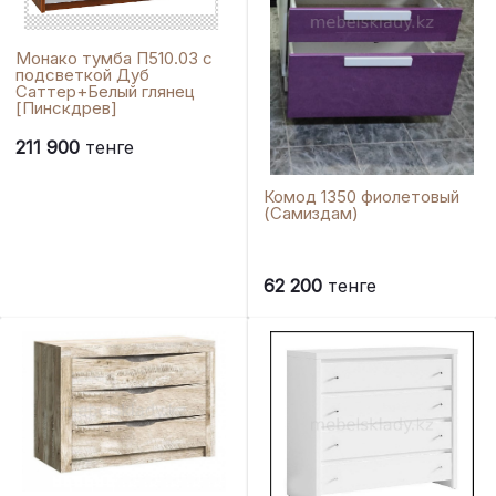
Монако тумба П510.03 с
подсветкой Дуб
Саттер+Белый глянец
[Пинскдрев]
211 900
тенге
Комод 1350 фиолетовый
(Самиздам)
62 200
тенге