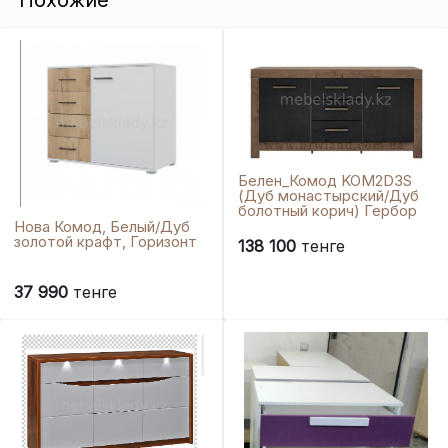
Белен_Комод KOM2D3S
(Дуб монастырский/Дуб
болотный корич) Гербор
Нова Комод, Белый/Дуб
золотой крафт, Горизонт
138 100
тенге
37 990
тенге