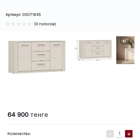
Артикул:
00071645
(0 голосов)
64 900
тенге
−
+
Количество: