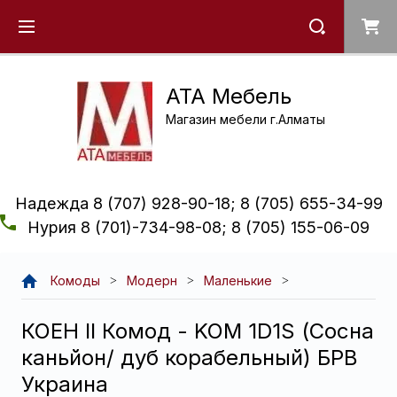
ATA Мебель
Магазин мебели г.Алматы
Надежда 8 (707) 928-90-18; 8 (705) 655-34-99
Нурия 8 (701)-734-98-08; 8 (705) 155-06-09
Комоды
Модерн
Маленькие
КОЕН ІІ Комод - KOM 1D1S (Сосна
каньйон/ дуб корабельный) БРВ
Украина