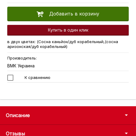
Добавить в корзину
Купить в один клик
в двух цветах: (Сосна каньйон/дуб корабельный,(сосна
аризонская/дуб корабельный)
Производитель:
ВМК Украина
К сравнению
Описание
Отзывы