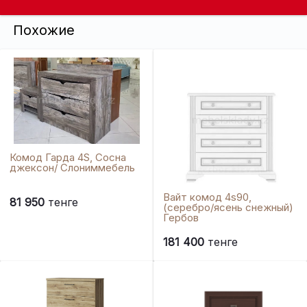
Похожие
Комод Гарда 4S, Сосна
джексон/ Слониммебель
Вайт комод 4s90,
81 950
тенге
(серебро/ясень снежный)
Гербов
181 400
тенге