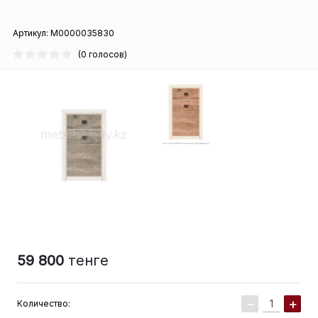
Артикул:
М0000035830
(0 голосов)
59 800
тенге
−
+
Количество: