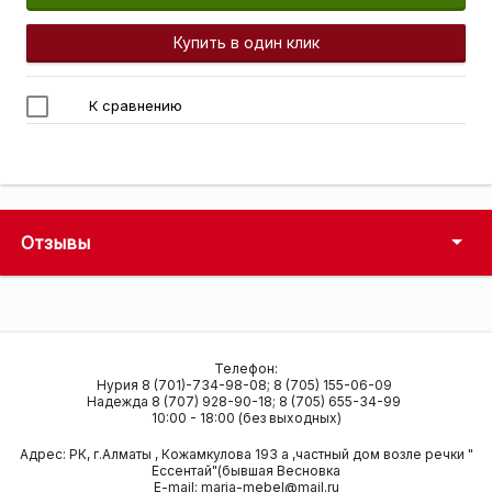
Купить в один клик
К сравнению
Отзывы
Телефон:
Нурия 8 (701)-734-98-08; 8 (705) 155-06-09
Надежда 8 (707) 928-90-18; 8 (705) 655-34-99
10:00 - 18:00 (без выходных)
Адрес:
РК, г.Алматы , Кожамкулова 193 а ,частный дом возле речки "
Ессентай"(бывшая Весновка
Е-mail:
maria-mebel@mail.ru