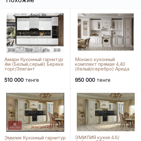
Амари Кухонный гарнитур
Монако кухонный
4м (Белый,серый) Береке
комплект прямая 4,40
торг/Элегант
(белый/серебро) Арида
510 000
тенге
950 000
тенге
ЭМИЛИЯ кухня 4.6/
Эмилия Кухонный гарнитур