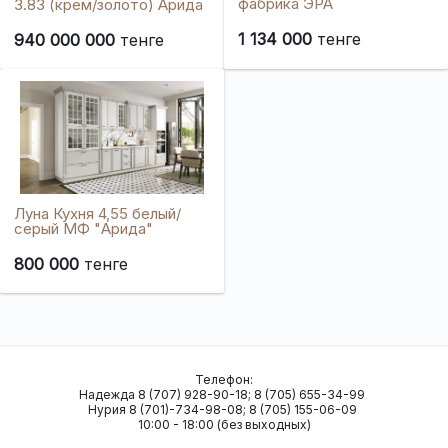
фабрика ЭРА
3.83 (крем/золото) Арида
1 134 000
тенге
940 000 000
тенге
Луна Кухня 4,55 белый/
серый МФ "Арида"
800 000
тенге
Телефон:
Надежда 8 (707) 928-90-18; 8 (705) 655-34-99
Нурия 8 (701)-734-98-08; 8 (705) 155-06-09
10:00 - 18:00 (без выходных)