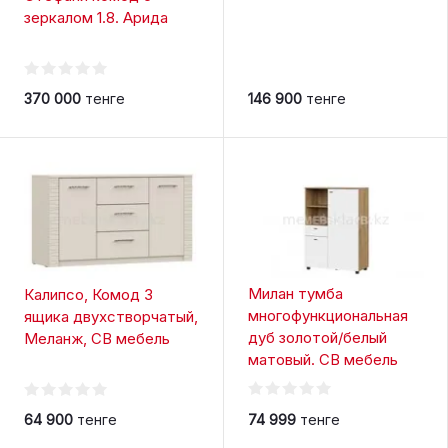
зеркалом 1.8. Арида
370 000
тенге
146 900
тенге
Милан тумба
Калипсо, Комод 3
многофункциональная
ящика двухстворчатый,
дуб золотой/белый
Меланж, СВ мебель
матовый. СВ мебель
64 900
тенге
74 999
тенге