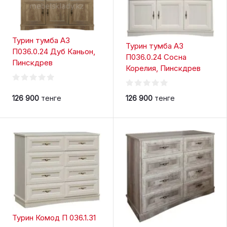
Турин тумба А3
Турин тумба А3
П036.0.24 Дуб Каньон,
П036.0.24 Сосна
Пинскдрев
Корелия, Пинскдрев
126 900
тенге
126 900
тенге
Турин Комод П 036.1.31