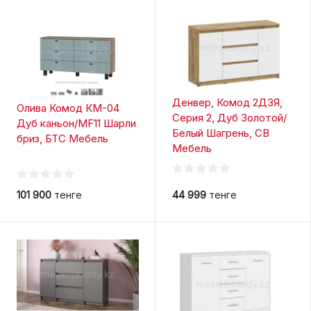
Денвер, Комод 2Д3Я,
Олива Комод КМ-04
Серия 2, Дуб Золотой/
Дуб каньон/MF11 Шарли
Белый Шагрень, СВ
бриз, БТС Мебель
Мебель
101 900
тенге
44 999
тенге