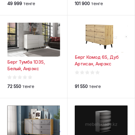
49 999
тенге
101 900
тенге
Берг Комод 6S, Дуб
Берг Тумба 1D3S,
Артисан, Анрэкс
Белый, Анрэкс
72 550
тенге
91 550
тенге