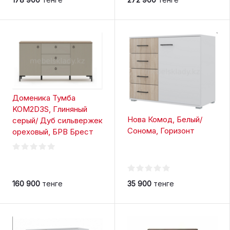
Доменика Тумба
KOM2D3S, Глиняный
Нова Комод, Белый/
серый/ Дуб сильвержек
Сонома, Горизонт
ореховый, БРВ Брест
160 900
тенге
35 900
тенге