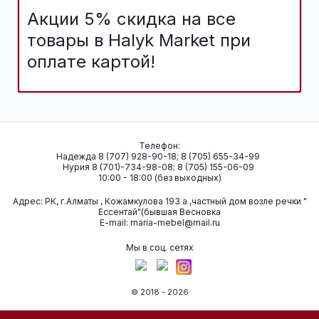
Акции 5% скидка на все
товары в Halyk Market при
оплате картой!
Телефон:
Надежда 8 (707) 928-90-18; 8 (705) 655-34-99
Нурия 8 (701)-734-98-08; 8 (705) 155-06-09
10:00 - 18:00 (без выходных)
Адрес:
РК, г.Алматы , Кожамкулова 193 а ,частный дом возле речки "
Ессентай"(бывшая Весновка
Е-mail:
maria-mebel@mail.ru
Мы в соц. сетях
© 2018 - 2026