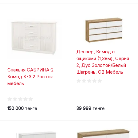
Денвер, Комод с
ящиками (1,38м), Серия
2, Дуб Золотой/Белый
Спальня САБРИНА-2
Шагрень, СВ Мебель
Комод К-3.2 Росток
мебель
150 000
тенге
39 999
тенге