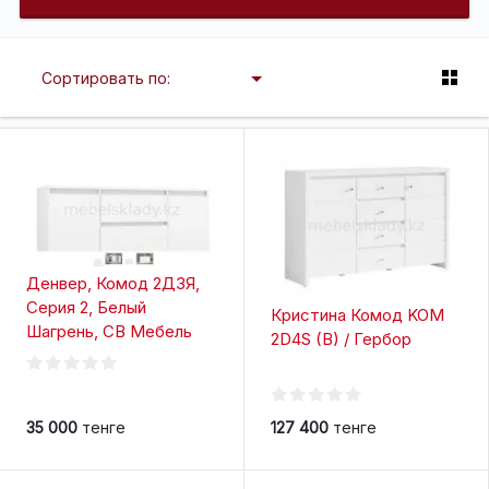
Сортировать по:
Денвер, Комод 2Д3Я,
Серия 2, Белый
Кристина Комод KOM
Шагрень, СВ Мебель
2D4S (B) / Гербор
35 000
тенге
127 400
тенге