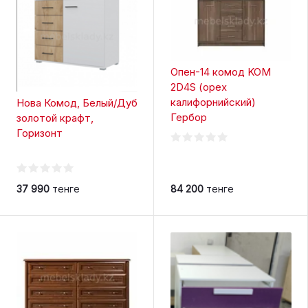
Опен-14 комод KOM
2D4S (орех
калифорнийский)
Нова Комод, Белый/Дуб
Гербор
золотой крафт,
Горизонт
37 990
тенге
84 200
тенге