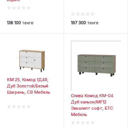
138 100
тенге
197 300
тенге
КМ 25, Комод 1Д4Я,
Дуб Золотой/Белый
Шагрень, СВ Мебель
Олива Комод КМ-04
Дуб каньон/MF12
Эвкалипт софт, БТС
Мебель