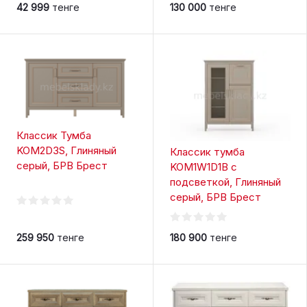
42 999
тенге
130 000
тенге
Классик Тумба
KOM2D3S, Глиняный
Классик тумба
серый, БРВ Брест
KOM1W1D1B с
подсветкой, Глиняный
серый, БРВ Брест
259 950
тенге
180 900
тенге