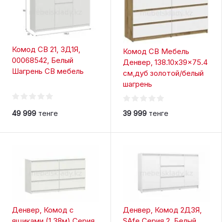
Комод СВ 21, 3Д1Я,
Комод СВ Мебель
00068542, Белый
Денвер, 138.10x39x75.4
Шагрень СВ мебель
см,дуб золотой/белый
шагрень
49 999
тенге
39 999
тенге
Денвер, Комод с
Денвер, Комод 2Д3Я,
ящиками (1,38м) Серия
SAfe Серия 2, Белый