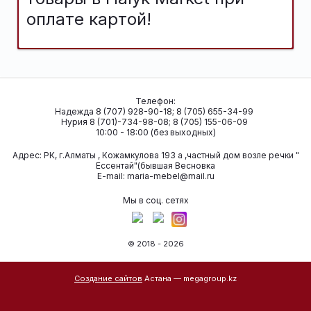
оплате картой!
Телефон:
Надежда 8 (707) 928-90-18; 8 (705) 655-34-99
Нурия 8 (701)-734-98-08; 8 (705) 155-06-09
10:00 - 18:00 (без выходных)
Адрес:
РК, г.Алматы , Кожамкулова 193 а ,частный дом возле речки "
Ессентай"(бывшая Весновка
Е-mail:
maria-mebel@mail.ru
Мы в соц. сетях
© 2018 - 2026
Создание сайтов
Астана — megagroup.kz