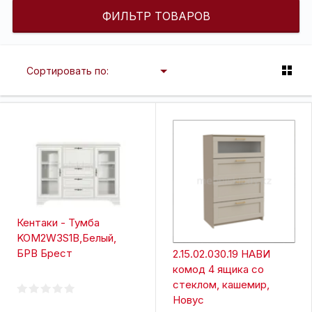
ФИЛЬТР ТОВАРОВ
Сортировать по:
Кентаки - Тумба
KOM2W3S1B,Белый,
БРВ Брест
2.15.02.030.19 НАВИ
комод 4 ящика со
стеклом, кашемир,
Новус