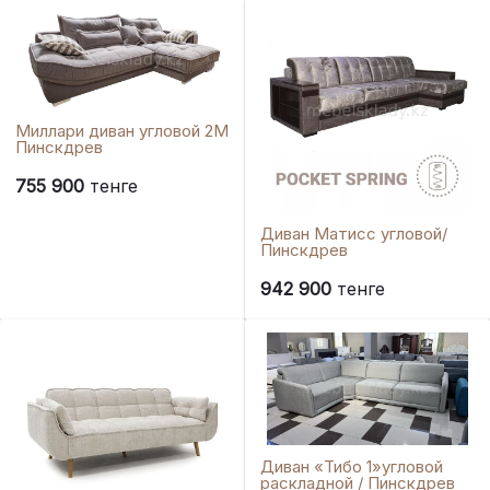
Миллари диван угловой 2М
Пинскдрев
755 900
тенге
Диван Матисс угловой/
Пинскдрев
942 900
тенге
Диван «Тибо 1»угловой
раскладной / Пинскдрев