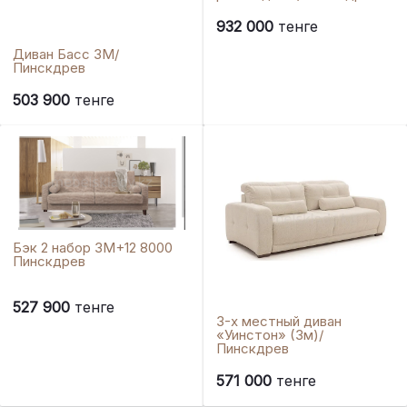
932 000
тенге
Диван Басс 3М/
Пинскдрев
503 900
тенге
Бэк 2 набор 3М+12 8000
Пинскдрев
527 900
тенге
3-х местный диван
«Уинстон» (3м)/
Пинскдрев
571 000
тенге