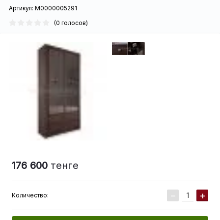
Артикул:
М0000005291
(0 голосов)
176 600
тенге
−
+
Количество: