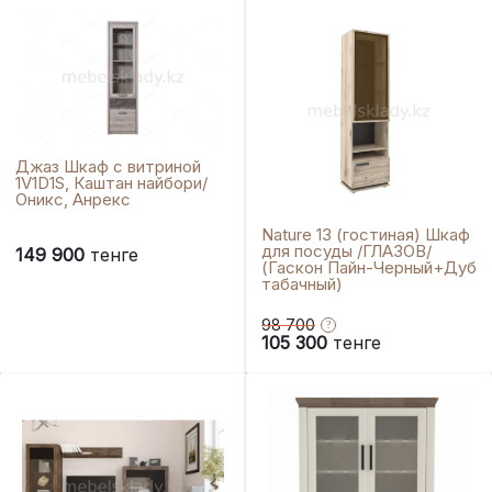
Джаз Шкаф с витриной
1V1D1S, Каштан найбори/
Оникс, Анрекс
Nature 13 (гостиная) Шкаф
для посуды /ГЛАЗОВ/
149 900
тенге
(Гаскон Пайн-Черный+Дуб
табачный)
98 700
105 300
тенге