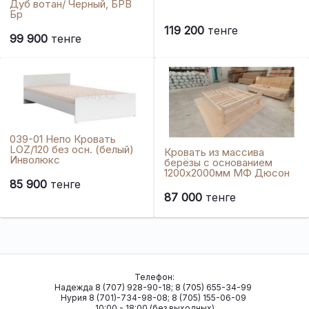
Дуб вотан/ Черный, БРВ
Бр
119 200
тенге
99 900
тенге
039-01 Непо Кровать
LOZ/120 без осн. (белый)
Кровать из массива
Инволюкс
берёзы с основанием
1200х2000мм МФ Дюсон
85 900
тенге
87 000
тенге
Телефон:
Надежда 8 (707) 928-90-18; 8 (705) 655-34-99
Нурия 8 (701)-734-98-08; 8 (705) 155-06-09
10:00 - 18:00 (без выходных)