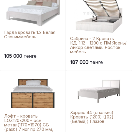
Гарда кровать 1.2 Белая
Слониммебель
Сабрина - 2 Кровать
КД-1.12 - 1200 с ПМ Ясень/
Анкор светлый. Росток
мебель
105 000
тенге
187 000
тенге
Харрис 44 (спальня)
Лофт - кровать
Кровать (1200) ([02],
LOZ120х200+ осн
(Белый)) Глазов
метал(1170*1970) СБ
(разб) 7 ног пр.270 мм,